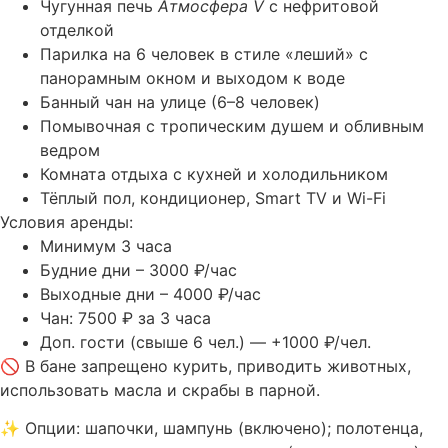
Чугунная печь
Атмосфера V
с нефритовой
отделкой
Парилка на 6 человек в стиле «леший» с
панорамным окном и выходом к воде
Банный чан на улице (6–8 человек)
Помывочная с тропическим душем и обливным
ведром
Комната отдыха с кухней и холодильником
Тёплый пол, кондиционер, Smart TV и Wi-Fi
Условия аренды:
Минимум 3 часа
Будние дни – 3000 ₽/час
Выходные дни – 4000 ₽/час
Чан: 7500 ₽ за 3 часа
Доп. гости (свыше 6 чел.) — +1000 ₽/чел.
🚫 В бане запрещено курить, приводить животных,
использовать масла и скрабы в парной.
✨ Опции: шапочки, шампунь (включено); полотенца,