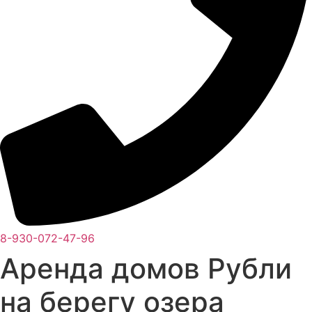
8-930-072-47-96
Аренда домов Рубли
на берегу озерa