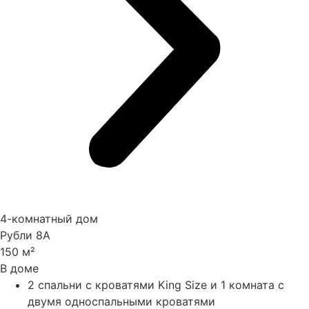
4-комнатный дом
Рубли 8А
150 м²
В доме
2 спальни с кроватями King Size и 1 комната с
двумя односпальными кроватями