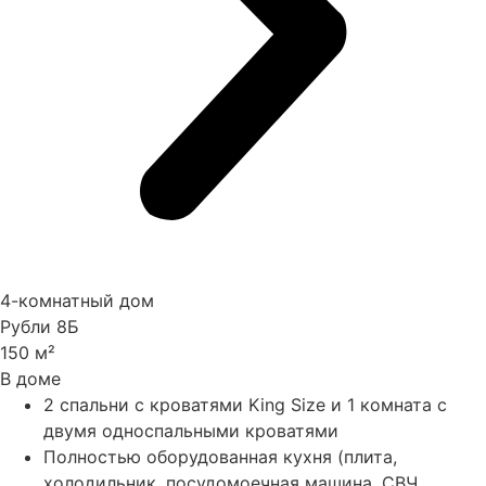
4-комнатный дом
Рубли 8Б
150 м²
В доме
2 спальни с кроватями King Size и 1 комната с
двумя односпальными кроватями
Полностью оборудованная кухня (плита,
холодильник, посудомоечная машина, СВЧ,