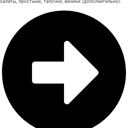
халаты, простыни, тапочки, веники (дополнительно).